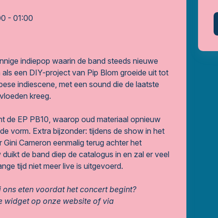
0 - 01:00
zinnige indiepop waarin de band steeds nieuwe
 als een DIY-project van Pip Blom groeide uit tot
ese indiescene, met een sound die de laatste
nvloeden kreeg.
ijnt de EP PB10, waarop oud materiaal opnieuw
 vorm. Extra bijzonder: tijdens de show in het
r Gini Cameron eenmalig terug achter het
duikt de band diep de catalogus in en zal er veel
ange tijd niet meer live is uitgevoerd.
j ons eten voordat het concert begint?
 widget op onze website of via