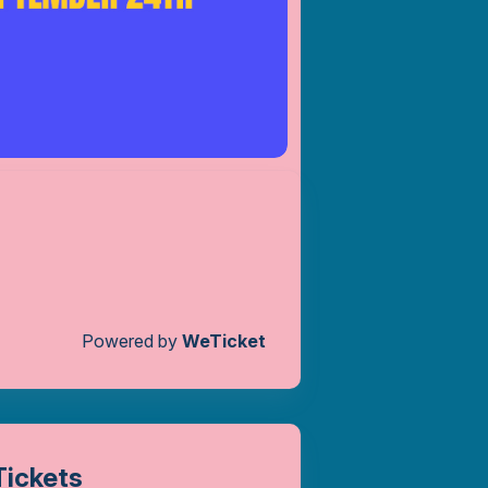
Powered by
WeTicket
Tickets