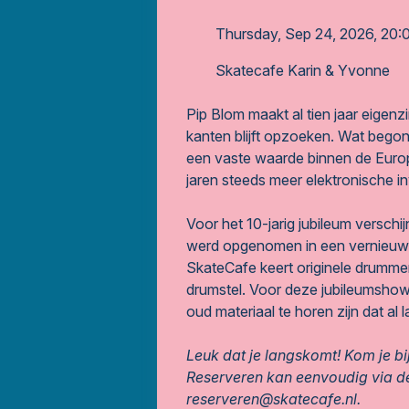
Thursday, Sep 24, 2026, 20:0
Skatecafe Karin & Yvonne
Pip Blom maakt al tien jaar eigen
kanten blijft opzoeken. Wat begon
een vaste waarde binnen de Europ
jaren steeds meer elektronische i
Voor het 10-jarig jubileum versch
werd opgenomen in een vernieuwde
SkateCafe keert originele drumme
drumstel. Voor deze jubileumshow 
oud materiaal te horen zijn dat al l
Leuk dat je langskomt! Kom je bi
Reserveren kan eenvoudig via de
reserveren@skatecafe.nl.