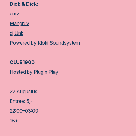
Dick & Dick:
amz
Mangruv
dj Unk
Powered by Kloki Soundsystem
CLUB1900
Hosted by Plug n Play
22 Augustus
Entree: 5,-
22:00–03:00
18+