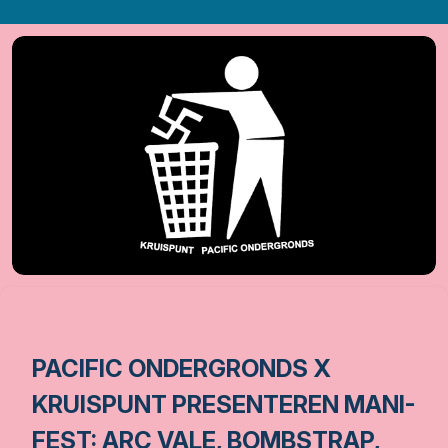
PACIFIC ONDERGRONDS X
KRUISPUNT PRESENTEREN MANI-
FEST: ARC VALE, BOMBSTRAP,