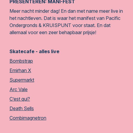
PRESENTEREN: MANI-FEST
Meer nacht minder dag! En dan met name meer live in
het nachtleven. Dat is waar het manifest van Pacific
Ondergronds & KRUISPUNT voor staat. En dat
allemaal voor een zeer behapbaar prijsje!
Skatecafe - alles live
Bombstrap
Emirhan X
Supermarkt
Arc Vale
C’est qui?
Death Sells
Combimagnetron